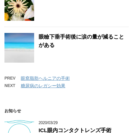
眼瞼下垂手術後に涙の量が減ること
がある
PREV
眼窩脂肪ヘルニアの手術
NEXT
糖尿病のレガシー効果
お知らせ
2020/03/29
ICL眼内コンタクトレンズ手術