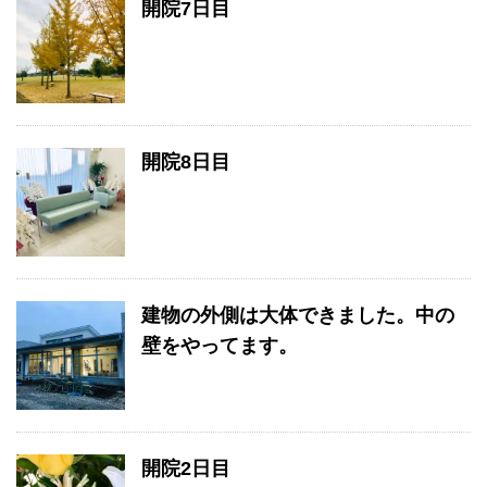
開院7日目
開院8日目
建物の外側は大体できました。中の
壁をやってます。
開院2日目