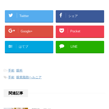
Twitter
シェア
Google+
Pocket
B!
はてブ
LINE
-
手術
,
眼科
-
手術
,
眼窩脂肪ヘルニア
関連記事