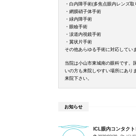
・白内障手術(多焦点眼内レンズ取
・網膜硝子体手術
・緑内障手術
・眼瞼手術
・涙道内視鏡手術
・翼状片手術
その他あらゆる手術に対応してい
当院は小山市東城南の眼科です。国
いの方も来院しやすい場所にあり
来院下さい。
お知らせ
ICL眼内コンタク