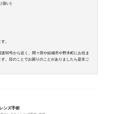
り扱い)
ます。
道50号から近く、間々田や結城市や野木町にお住ま
ます。目のことでお困りのことがありましたら是非ご
トレンズ手術