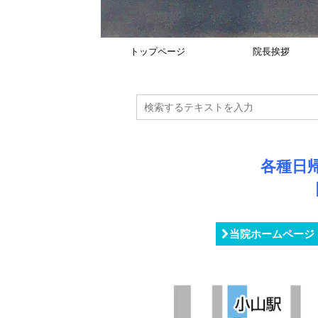
トップページ
院長挨拶
各種日
当院ホームページ