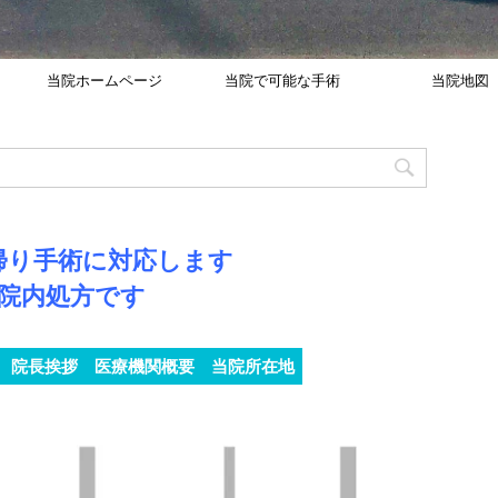
当院ホームページ
当院で可能な手術
当院地図
帰り手術に対応します
院内処方です
院長挨拶
医療機関概要
当院所在地