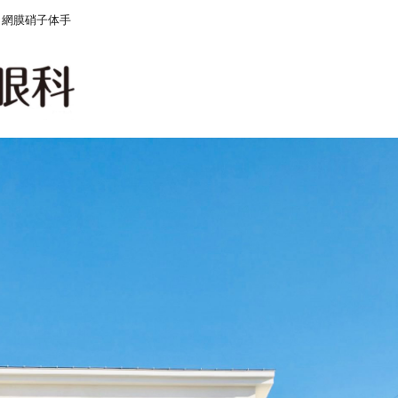
 網膜硝子体手