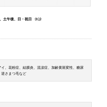
、土午後、
日・祝日
休診
アイ、花粉症、結膜炎、流涙症、加齢黄斑変性、糖尿
、逆さまつ毛など