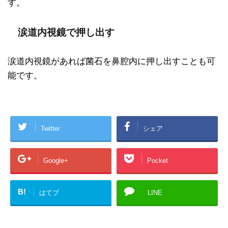
す。
涙道内視鏡で押し出す
涙道内視鏡があれば菌石を鼻腔内に押し出すことも可
能です。
Twitter
シェア
Google+
Pocket
B!
はてブ
LINE