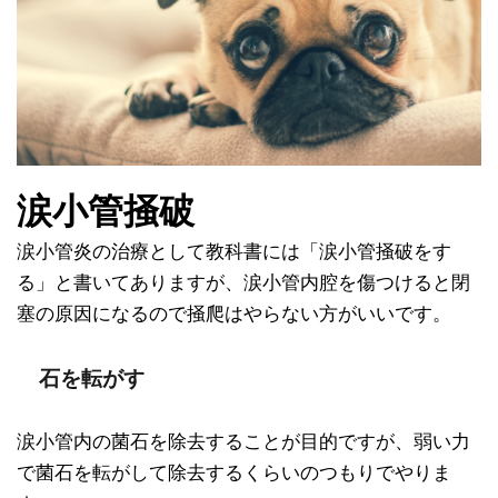
涙小管掻破
涙小管炎の治療として教科書には「涙小管掻破をす
る」と書いてありますが、涙小管内腔を傷つけると閉
塞の原因になるので掻爬はやらない方がいいです。
石を転がす
涙小管内の菌石を除去することが目的ですが、弱い力
で菌石を転がして除去するくらいのつもりでやりま