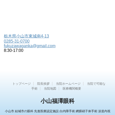
栃木県小山市東城南4-13
0285-31-0700
fukuzawaganka@gmail.com
8:30-17:00
トップページ
院長挨拶
当院ホームページ
当院で可能な
手術
当院地図
医療機関概要
小山福澤眼科
小山市 結城市の眼科 先進医療認定施設 白内障手術 網膜硝子体手術 涙道内視