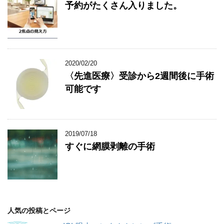
予約がたくさん入りました。
2020/02/20
〈先進医療〉受診から2週間後に手術
可能です
2019/07/18
すぐに網膜剥離の手術
人気の投稿とページ