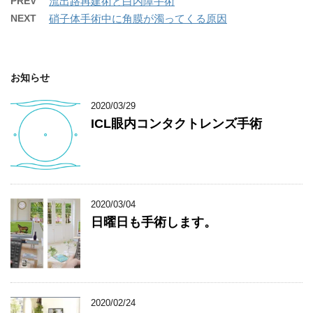
PREV
流出路再建術と白内障手術
NEXT
硝子体手術中に角膜が濁ってくる原因
お知らせ
2020/03/29
ICL眼内コンタクトレンズ手術
2020/03/04
日曜日も手術します。
2020/02/24