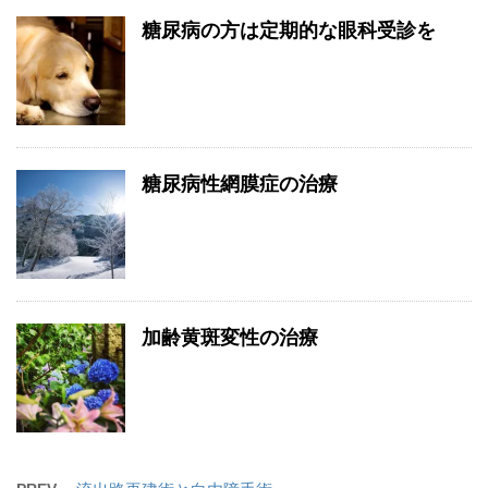
糖尿病の方は定期的な眼科受診を
糖尿病性網膜症の治療
加齢黄斑変性の治療