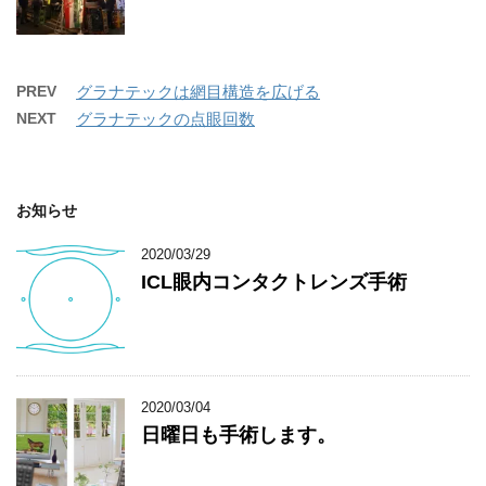
PREV
グラナテックは網目構造を広げる
NEXT
グラナテックの点眼回数
お知らせ
2020/03/29
ICL眼内コンタクトレンズ手術
2020/03/04
日曜日も手術します。