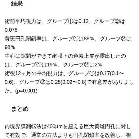
結果
術前平均視力は、グループ①は0.12、グループ②は
0.078
黄斑円孔閉鎖率は、グループ①は88％、グループ②は
98％
中心に隙間ができて網膜下の色素上皮が露出したの
は、グループ①は19％、グループ②は2％
術後12ヶ月の平均視力は、グループ①は0.17(0.1〜
0.6)、グループ②は0.28(0.02〜0.8)で有意差がありまし
た。(p=0.001)
まとめ
内境界膜翻転法は400μmを超える巨大黄斑円孔に対し
て有効で、通常の方法よりも円孔閉鎖率を改善し、視