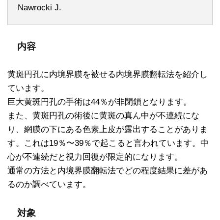
Nawrocki J.
内容
黄斑円孔に内境界膜を被せる内境界膜翻転法を紹介し
ています。
巨大黄斑円孔の手術は44％が非閉鎖となります。
また、黄斑円孔の術後に黄斑の真ん中が不連続にな
り、網膜の下にある色素上皮が露出することがありま
す。これは19％〜39％で起こると言われています。中
心が不連続だと視力回復が限定的になります。
通常の方法と内境界膜翻転法でどの程度結果に差があ
るのか調べています。
対象