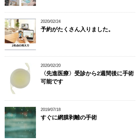
2020/02/24
予約がたくさん入りました。
2020/02/20
〈先進医療〉受診から2週間後に手術
可能です
2019/07/18
すぐに網膜剥離の手術