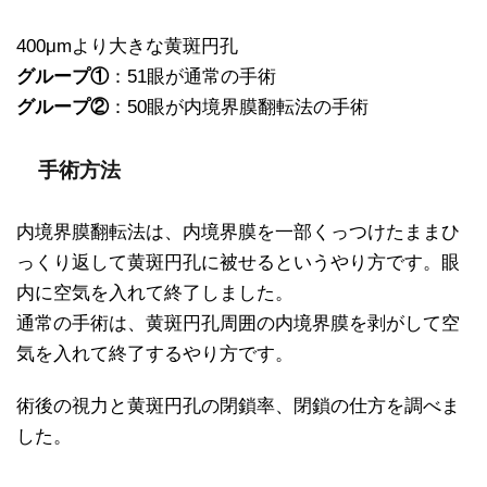
400μmより大きな黄斑円孔
グループ①
：51眼が通常の手術
グループ②
：50眼が内境界膜翻転法の手術
手術方法
内境界膜翻転法は、内境界膜を一部くっつけたままひ
っくり返して黄斑円孔に被せるというやり方です。眼
内に空気を入れて終了しました。
通常の手術は、黄斑円孔周囲の内境界膜を剥がして空
気を入れて終了するやり方です。
術後の視力と黄斑円孔の閉鎖率、閉鎖の仕方を調べま
した。