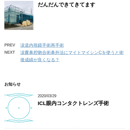
だんだんできてきてます
PREV
涙道内視鏡手術再手術
NEXT
涙嚢鼻腔吻合術鼻外法にマイトマイシンCを使うと術
後成績が良くなる？
お知らせ
2020/03/29
ICL眼内コンタクトレンズ手術