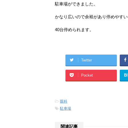
駐車場ができました。
かなり広いので余裕があり停めやすい
40台停められます。
Twitter
B
Pocket
-
眼科
-
駐車場
関連記事