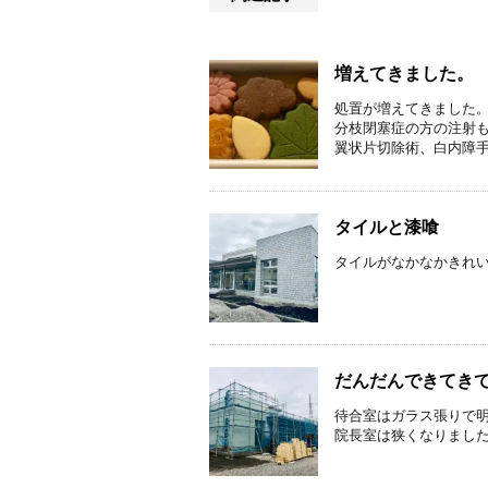
増えてきました。
処置が増えてきました。
分枝閉塞症の方の注射も
翼状片切除術、白内障手術
タイルと漆喰
タイルがなかなかきれい
だんだんできてき
待合室はガラス張りで明
院長室は狭くなりました(