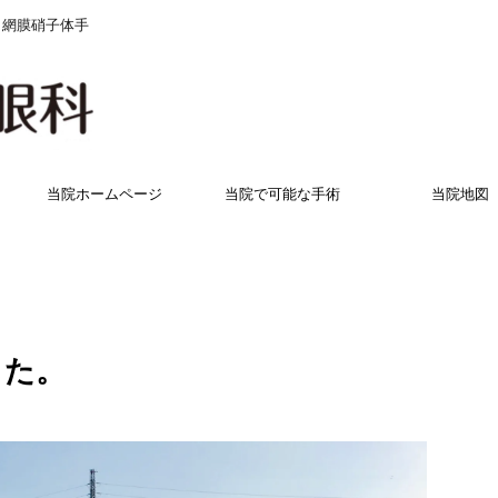
 網膜硝子体手
当院ホームページ
当院で可能な手術
当院地図
した。