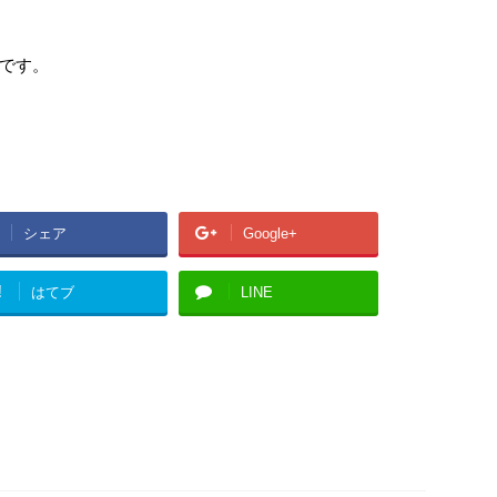
です。
シェア
Google+
!
はてブ
LINE