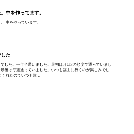
た。中を作ってます。
。 中をやっています。
でした
週でした。一年半通いました。最初は月1回の頻度で通っていまし
、最後は毎週通っていました。いつも福山に行くのが楽しみでし
くれたのでいつも違 ...