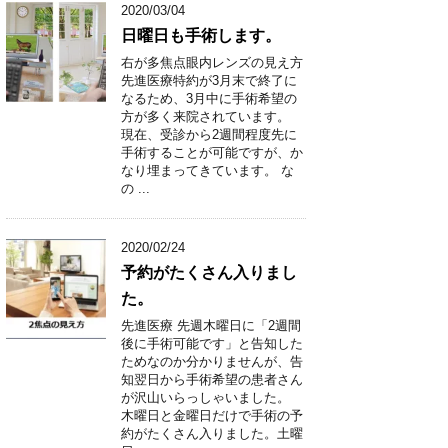
2020/03/04
日曜日も手術します。
右が多焦点眼内レンズの見え方
先進医療特約が3月末で終了に
なるため、3月中に手術希望の
方が多く来院されています。
現在、受診から2週間程度先に
手術することが可能ですが、か
なり埋まってきています。 な
の ...
2020/02/24
予約がたくさん入りまし
た。
先進医療 先週木曜日に「2週間
後に手術可能です」と告知した
ためなのか分かりませんが、告
知翌日から手術希望の患者さん
が沢山いらっしゃいました。
木曜日と金曜日だけで手術の予
約がたくさん入りました。土曜