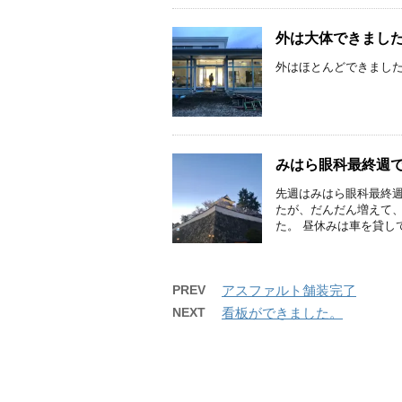
外は大体できまし
外はほとんどできました
みはら眼科最終週
先週はみはら眼科最終
たが、だんだん増えて
た。 昼休みは車を貸して
PREV
アスファルト舗装完了
NEXT
看板ができました。