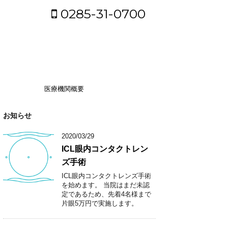
0285-31-0700
医療機関概要
お知らせ
2020/03/29
ICL眼内コンタクトレン
ズ手術
ICL眼内コンタクトレンズ手術
を始めます。 当院はまだ未認
定であるため、先着4名様まで
片眼5万円で実施します。