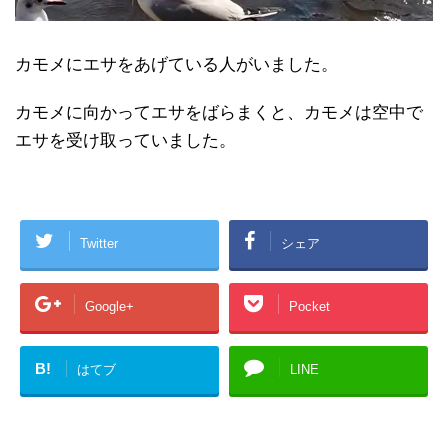
カモメにエサをあげている人がいました。
カモメに向かってエサをばらまくと、カモメは空中で
エサを受け取っていました。
Twitter
シェア
Google+
Pocket
B!
はてブ
LINE