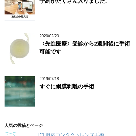
予約がたくさん入りました。
2020/02/20
〈先進医療〉受診から2週間後に手術
可能です
2019/07/18
すぐに網膜剥離の手術
人気の投稿とページ
ICL眼内コンタクトレンズ手術