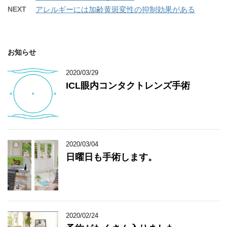
NEXT
アレルギーには加齢黄斑変性の抑制効果がある
お知らせ
2020/03/29
ICL眼内コンタクトレンズ手術
2020/03/04
日曜日も手術します。
2020/02/24