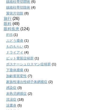
線維柱帯切開術
(6)
線維柱帯切除術
(4)
翼状片切除
(8)
旅行
(26)
眼科
(49)
眼科疾患
(124)
IFIS
(1)
ぶどう膜炎
(1)
ものもらい
(2)
ドライアイ
(4)
ピット黄斑症候群
(1)
ポスナーシュロスマン症候群
(1)
下垂体腫瘍
(1)
加齢黄斑変性
(7)
家族性滲出性硝子体網膜症
(2)
感染症
(3)
未熟児網膜症
(2)
流涙症
(18)
涙囊炎
(5)