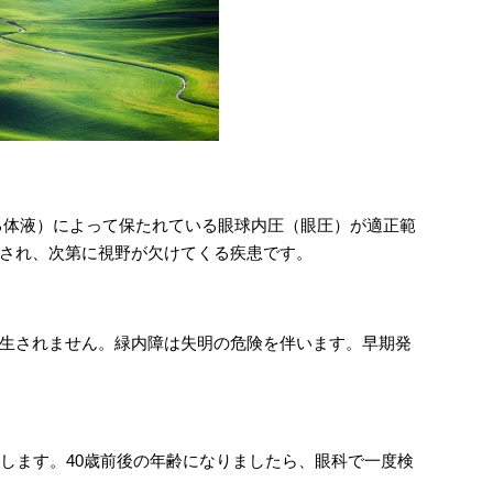
る体液）によって保たれている眼球内圧（眼圧）が適正範
され、次第に視野が欠けてくる疾患です。
生されません。緑内障は失明の危険を伴います。早期発
症します。40歳前後の年齢になりましたら、眼科で一度検