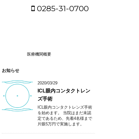
0285-31-0700
医療機関概要
お知らせ
2020/03/29
ICL眼内コンタクトレン
ズ手術
ICL眼内コンタクトレンズ手術
を始めます。 当院はまだ未認
定であるため、先着4名様まで
片眼5万円で実施します。