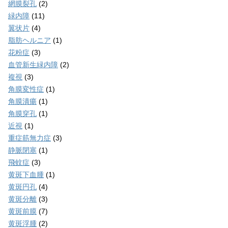
網膜裂孔
(2)
緑内障
(11)
翼状片
(4)
脂肪ヘルニア
(1)
花粉症
(3)
血管新生緑内障
(2)
複視
(3)
角膜変性症
(1)
角膜潰瘍
(1)
角膜穿孔
(1)
近視
(1)
重症筋無力症
(3)
静脈閉塞
(1)
飛蚊症
(3)
黄斑下血腫
(1)
黄斑円孔
(4)
黄斑分離
(3)
黄斑前膜
(7)
黄斑浮腫
(2)