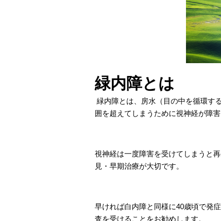
緑内障とは
緑内障とは、房水（目の中を循環す
囲を超えてしまうために視神経が障害
視神経は一度障害を受けてしまうと再
見・早期治療が大切です。
早ければ白内障と同様に40歳頃で発
査を受けることをお勧めします。