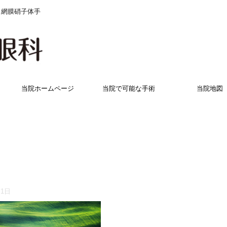
 網膜硝子体手
当院ホームページ
当院で可能な手術
当院地図
月1日