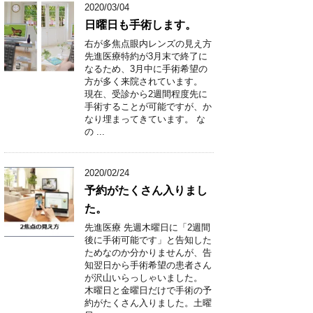
2020/03/04
日曜日も手術します。
右が多焦点眼内レンズの見え方
先進医療特約が3月末で終了に
なるため、3月中に手術希望の
方が多く来院されています。
現在、受診から2週間程度先に
手術することが可能ですが、か
なり埋まってきています。 な
の ...
2020/02/24
予約がたくさん入りまし
た。
先進医療 先週木曜日に「2週間
後に手術可能です」と告知した
ためなのか分かりませんが、告
知翌日から手術希望の患者さん
が沢山いらっしゃいました。
木曜日と金曜日だけで手術の予
約がたくさん入りました。土曜